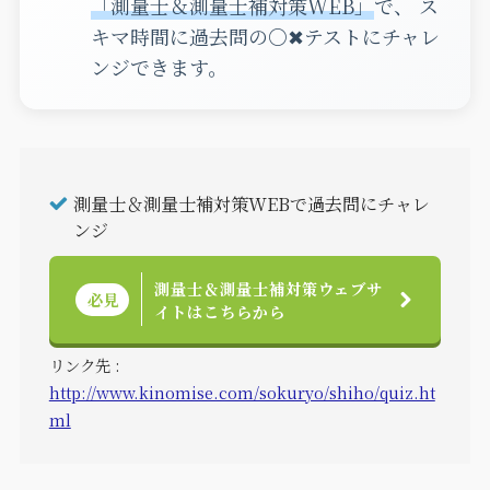
「測量士＆測量士補対策WEB」
で、 ス
キマ時間に過去問の○✖テストにチャレ
ンジできます。
測量士＆測量士補対策WEBで過去問にチャレ
ンジ
測量士＆測量士補対策ウェブサ
必見
イトはこちらから
リンク先 :
http://www.kinomise.com/sokuryo/shiho/quiz.ht
ml