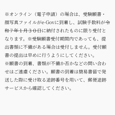
※オンライン（電子申請）の場合は、受験願書・
顔写真ファイルがe-Govに到着し、試験手数料が
令
和７年１月３０日
に納付されたものに限り受付と
なります。※受験願書受付期間内であっても、提
出書類に不備がある場合は受付しません。受付願
書の提出は早めに行うようにしてください。
※願書の到着、書類が不備か否かなどの問い合わ
せはご遠慮ください。願書の到着は簡易書留で発
送した際に受け取る追跡番号を用いて、郵便追跡
サービスから確認してください。