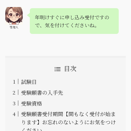
年明けすぐに申し込み受付ですの
で、気を付けてくださいね。
管理人
目次
試験日
受験願書の入手先
受験資格
受験願書受付期間【間もなく受付が始ま
ります】お忘れのないようにお気をつけ
ください