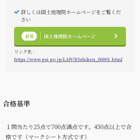
詳しくは国土地理院ホームページをご覧くだ
さい
必見
国土地理院ホームページ
リンク先 :
https://www.gsi.go.jp/LAW/R5shiken_00001.html
合格基準
１問当たり25点で700点満点です。450点以上で合
格です（マークシート方式です）