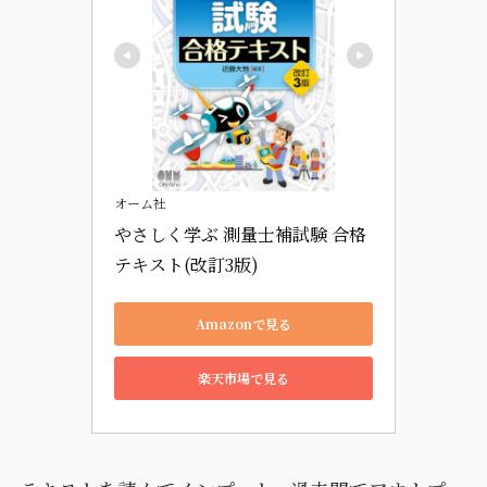
オーム社
やさしく学ぶ 測量士補試験 合格
テキスト(改訂3版)
Amazonで見る
楽天市場で見る