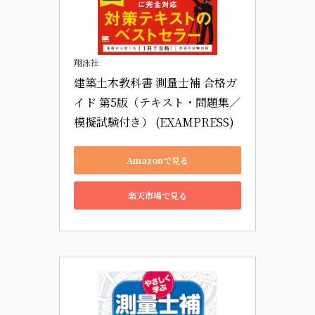
翔泳社
建築土木教科書 測量士補 合格ガ
イド 第5版（テキスト・問題集／
模擬試験付き） (EXAMPRESS)
Amazonで見る
楽天市場で見る