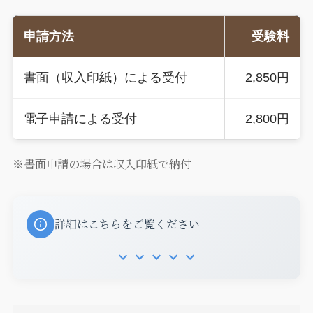
申請方法
受験料
書面（収入印紙）による受付
2,850円
電子申請による受付
2,800円
※書面申請の場合は収入印紙で納付
詳細はこちらをご覧ください