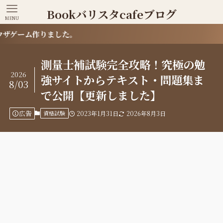
Bookバリスタcafeブログ
MENU
りました。
測量士補試験完全攻略！究極の勉
2026
強サイトからテキスト・問題集ま
8/03
で公開【更新しました】
広告
資格試験
2023年1月31日
2026年8月3日