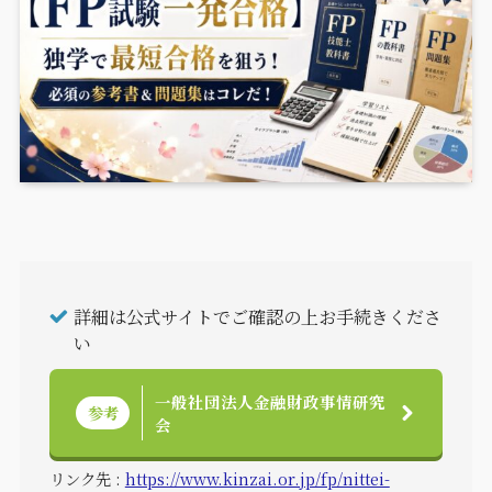
詳細は公式サイトでご確認の上お手続きくださ
い
一般社団法人金融財政事情研究
参考
会
リンク先 :
https://www.kinzai.or.jp/fp/nittei-