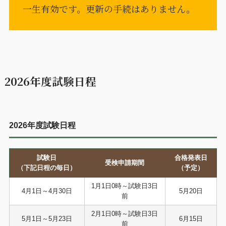
一生有効です。更新の手続はありません。
2026年度試験日程
2026年度試験日程
試験日
合格発表日
受検申請期間
（下記日程の毎日）
（予定）
1月1日0時～試験日3日
4月1日～4月30日
5月20日
前
2月1日0時～試験日3日
5月1日～5月23日
6月15日
前