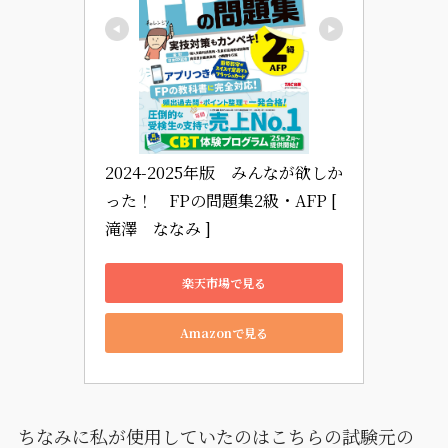
2024-2025年版　みんなが欲しか
った！　FPの問題集2級・AFP [ 
滝澤　ななみ ]
楽天市場で見る
Amazonで見る
ちなみに私が使用していたのはこちらの試験元の