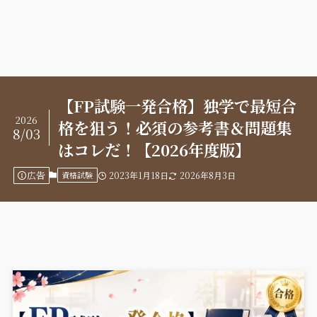
【FP試験一発合格】独学で最短合
2026
格を狙う！必須の参考書＆問題集
8/03
はコレだ！【2026年度版】
広告
資格試験
2023年1月18日
2026年8月3日