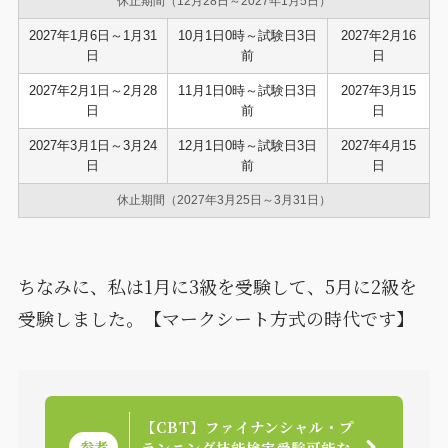
休止期間（12月28日～2027年1月5日）
2027年1月6日～1月31
10月1日0時～試験日3日
2027年2月16
日
前
日
2027年2月1日～2月28
11月1日0時～試験日3日
2027年3月15
日
前
日
2027年3月1日～3月24
12月1日0時～試験日3日
2027年4月15
日
前
日
休止期間（2027年3月25日～3月31日）
ちなみに、私は1月に3級を受験して、5月に2級を
受験しました。【マークシート方式の時代です】
【CBT】ファイナンシャル・プ
参考
ランニング技能検定受験可能な