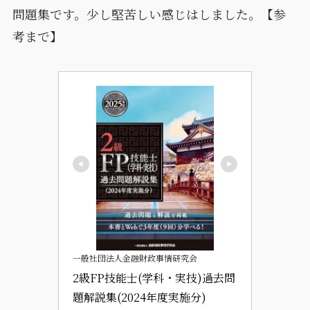
問題集です。少し堅苦しい感じはしました。【参
考まで】
一般社団法人金融財政事情研究会
2級FP技能士(学科・実技)過去問
題解説集(2024年度実施分)