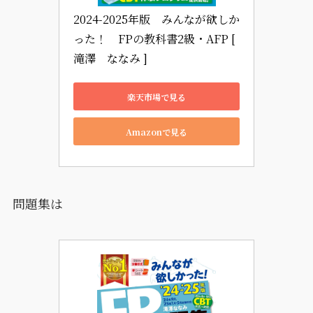
2024-2025年版　みんなが欲しか
った！　FPの教科書2級・AFP [ 
滝澤　ななみ ]
楽天市場で見る
Amazonで見る
問題集は