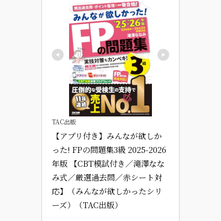
TAC出版
【アプリ付き】みんなが欲しか
った! FPの問題集3級 2025-2026
年版 【CBT模試付き／滝澤なな
み式／厳選過去問／赤シート対
応】（みんなが欲しかったシリ
ーズ）（TAC出版）