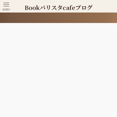
Bookバリスタcafeブログ
MENU
脳トレにな